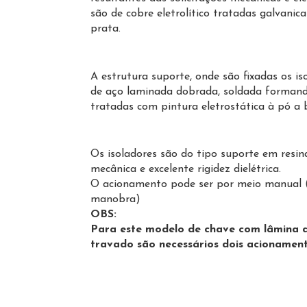
são de cobre eletrolítico tratadas galvani
prata.
A estrutura suporte, onde são fixadas os i
de aço laminada dobrada, soldada forman
tratadas com pintura eletrostática à pó a 
Os isoladores são do tipo suporte em resina
mecânica e excelente rigidez dielétrica.
O acionamento pode ser por meio manual 
manobra)
OBS:
Para este modelo de chave com lâmina 
travado são necessários dois acionamen