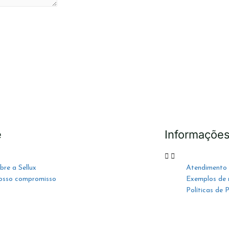
e
Informaçõe
bre a Sellux
Atendimento
sso compromisso
Exemplos de
Políticas de 