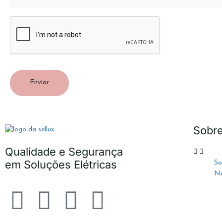
Enviar
Sobr
Qualidade e Segurança
em Soluções Elétricas
So
No