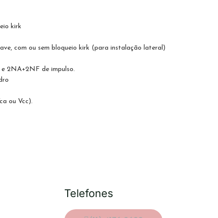
io kirk
e, com ou sem bloqueio kirk (para instalação lateral)
F e 2NA+2NF de impulso.
dro
ca ou Vcc).
Telefones