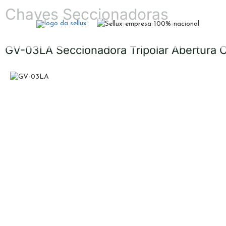
Chaves Seccionadoras
GV-03LA Seccionadora Tripolar Abertura 