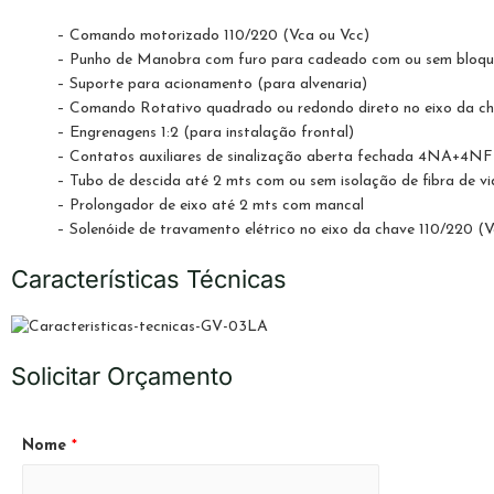
– Comando motorizado 110/220 (Vca ou Vcc)
– Punho de Manobra com furo para cadeado com ou sem bloque
– Suporte para acionamento (para alvenaria)
– Comando Rotativo quadrado ou redondo direto no eixo da chav
– Engrenagens 1:2 (para instalação frontal)
– Contatos auxiliares de sinalização aberta fechada 4NA+4N
– Tubo de descida até 2 mts com ou sem isolação de fibra de vi
– Prolongador de eixo até 2 mts com mancal
– Solenóide de travamento elétrico no eixo da chave 110/220 (V
Características Técnicas
Solicitar Orçamento
Nome
*