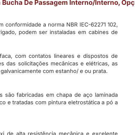
 Bucha De Passagem Interno/Interno, Opçã
em conformidade a norma NBR IEC-62271 102,
rigado, podem ser instaladas em cabines de
faca, com contatos lineares e dispostos de
 das solicitações mecânicas e elétricas, as
s galvanicamente com estanho/ e ou prata.
es são fabricadas em chapa de aço laminada
 e tratadas com pintura eletrostática a pó a
i de alta resistência mecânica e excelente