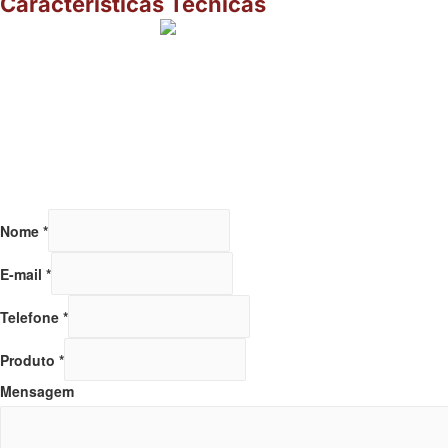
Características Técnicas
Nome
*
E-mail
*
Telefone
*
Produto
*
Mensagem