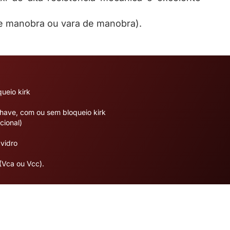
e manobra ou vara de manobra).
ueio kirk
have, com ou sem bloqueio kirk
cional)
 vidro
(Vca ou Vcc).