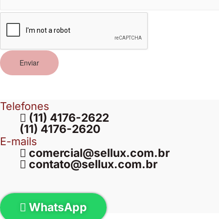
Enviar
Telefones
(11) 4176-2622
(11) 4176-2620
E-mails
comercial@sellux.com.br
contato@sellux.com.br
WhatsApp