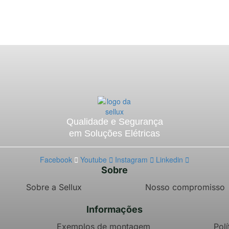
Qualidade e Segurança
em Soluções Elétricas
Facebook
Youtube
Instagram
Linkedin
Sobre
Sobre a Sellux
Nosso compromisso
Informações
Exemplos de montagem
Polí