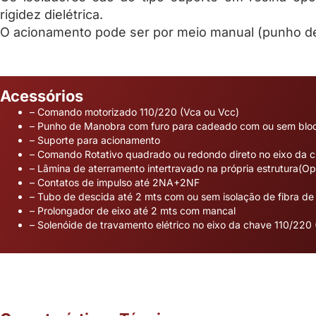
rigidez dielétrica.
O acionamento pode ser por meio manual (punho d
Acessórios
– Comando motorizado 110/220 (Vca ou Vcc)
– Punho de Manobra com furo para cadeado com ou sem bloq
– Suporte para acionamento
– Comando Rotativo quadrado ou redondo direto no eixo da c
– Lâmina de aterramento intertravado na própria estrutura(Op
– Contatos de impulso até 2NA+2NF
– Tubo de descida até 2 mts com ou sem isolação de fibra de
– Prolongador de eixo até 2 mts com mancal
– Solenóide de travamento elétrico no eixo da chave 110/220 