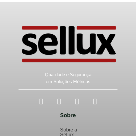
Qualidade e Segurança
em Soluções Elétricas
Sobre
Sobre a
Sellux