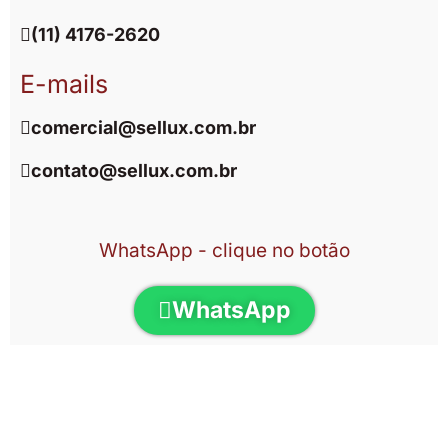
(11) 4176-2620
E-mails
comercial@sellux.com.br
contato@sellux.com.br
WhatsApp - clique no botão
WhatsApp