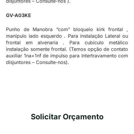
disjuntores – Consulte-nos ).
GV-A03KE
Punho de Manobra “com” bloqueio kirk frontal ,
manipulo lado esquerdo . Para instalação Lateral ou
frontal em alvenaria . Para cubículo metálico
instalação somente frontal. (Temos opção de contato
auxiliar 1na+1nf de impulso para Intertravamento com
disjuntores – Consulte-nos).
Solicitar Orçamento