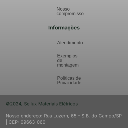
Nosso
compromisso
Informações
Atendimento
Exemplos
de
montagem
Políticas de
Privacidade
©2024, Sellux Materiais Elétricos
Nosso endereço: Rua Luzern, 65 - S.B. do Campo/SP
| CEP: 09663-060