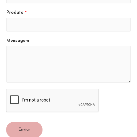
Produto
*
Mensagem
Enviar