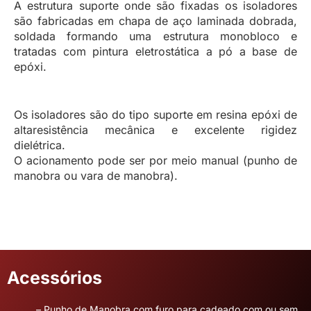
A estrutura suporte onde são fixadas os isoladores
são fabricadas em chapa de aço laminada dobrada,
soldada formando uma estrutura monobloco e
tratadas com pintura eletrostática a pó a base de
epóxi.
Os isoladores são do tipo suporte em resina epóxi de
altaresistência mecânica e excelente rigidez
dielétrica.
O acionamento pode ser por meio manual (punho de
manobra ou vara de manobra).
Acessórios
– Punho de Manobra com furo para cadeado com ou sem