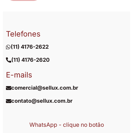
Telefones
(11) 4176-2622
(11) 4176-2620
E-mails
comercial@sellux.com.br
contato@sellux.com.br
WhatsApp - clique no botão